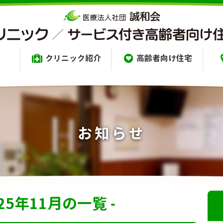
クリニック紹介
高齢者向け住宅
お知らせ
025年11月の一覧 -