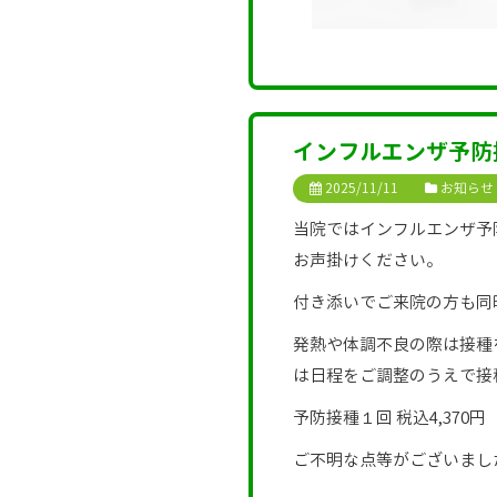
インフルエンザ予防
2025/11/11
お知らせ
当院ではインフルエンザ予
お声掛けください。
付き添いでご来院の方も同
発熱や体調不良の際は接種
は日程をご調整のうえで接
予防接種１回 税込4,370円
ご不明な点等がございまし